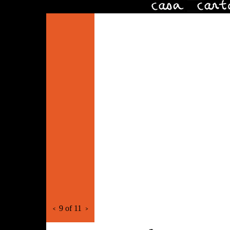
9 of 11