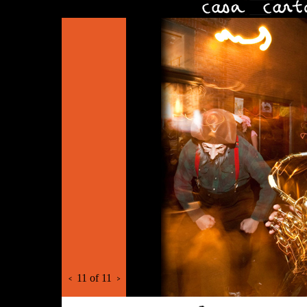
11 of 11